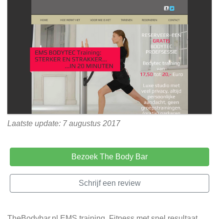
Laatste update: 7 augustus 2017
Bezoek The Body Bar
Schrijf een review
TheBodybar.nl EMS training, Fitness met snel resultaat