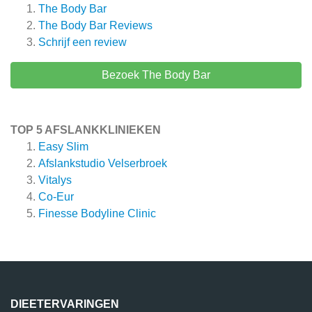
The Body Bar
The Body Bar
Reviews
Schrijf een review
Bezoek The Body Bar
TOP 5 AFSLANKKLINIEKEN
Easy Slim
Afslankstudio Velserbroek
Vitalys
Co-Eur
Finesse Bodyline Clinic
DIEETERVARINGEN