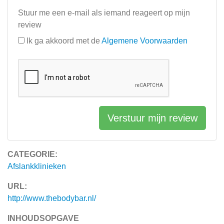
Stuur me een e-mail als iemand reageert op mijn
review
Ik ga akkoord met de
Algemene Voorwaarden
Verstuur mijn review
CATEGORIE:
Afslankklinieken
URL:
http://www.thebodybar.nl/
INHOUDSOPGAVE