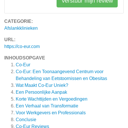
Verstuur mijn review
CATEGORIE:
Afslankklinieken
URL:
https://co-eur.com
INHOUDSOPGAVE
Co-Eur
Co-Eur: Een Toonaangevend Centrum voor
Behandeling van Eetstoornissen en Obesitas
Wat Maakt Co-Eur Uniek?
Een Persoonlijke Aanpak
Korte Wachttijden en Vergoedingen
Een Verhaal van Transformatie
Voor Werkgevers en Professionals
Conclusie
Co-Eur
Reviews