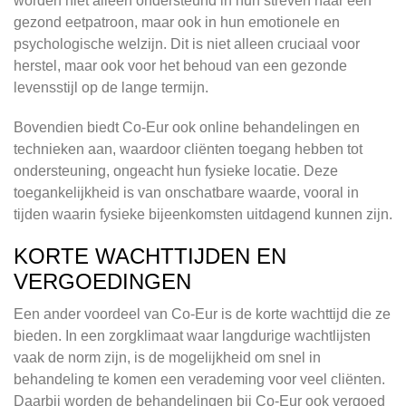
worden niet alleen ondersteund in hun streven naar een
gezond eetpatroon, maar ook in hun emotionele en
psychologische welzijn. Dit is niet alleen cruciaal voor
herstel, maar ook voor het behoud van een gezonde
levensstijl op de lange termijn.
Bovendien biedt Co-Eur ook online behandelingen en
technieken aan, waardoor cliënten toegang hebben tot
ondersteuning, ongeacht hun fysieke locatie. Deze
toegankelijkheid is van onschatbare waarde, vooral in
tijden waarin fysieke bijeenkomsten uitdagend kunnen zijn.
KORTE WACHTTIJDEN EN
VERGOEDINGEN
Een ander voordeel van Co-Eur is de korte wachttijd die ze
bieden. In een zorgklimaat waar langdurige wachtlijsten
vaak de norm zijn, is de mogelijkheid om snel in
behandeling te komen een verademing voor veel cliënten.
Daarbij worden de behandelingen bij Co-Eur ook vergoed