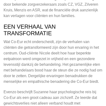
door bekende zorgverzekeraars zoals CZ, VGZ, Zilveren
Kruis, Menzis en ASR, wat de financiële druk aanzienlijk
kan verlagen voor cliënten en hun families.
EEN VERHAAL VAN
TRANSFORMATIE
Wat Co-Eur echt onderscheidt, zijn de verhalen van
cliënten die getransformeerd zijn door hun ervaring in het
centrum. Oud-cliënte Nicole deelt hoe haar beperkte
eetpatroon werd omgezet in vrijheid en een gezondere
levensstijl dankzij de behandeling. Het gezamenlijke eten
met behandelaars bood haar de steun die ze nodig had om
door te zetten. Dergelijke ervaringen benadrukken de
menselijke en empathische benadering die Co-Eur biedt.
Evenzo beschrijft Suzanne haar psychologische reis bij
Co-Eur als een groot cadeau aan zichzelf. Ze leerde dat
gewichtsverlies niet alleen verband houdt met