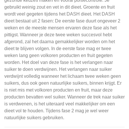
gezonde keuzes maken en vooral portiecontrole. Je
gebruikt weinig zout en vet in dit dieet. Groente en fruit
wordt veel gegeten tijdens het DASH dieet. Het DASH
dieet bestaat uit 2 fasen: De eerste fase duurt ongeveer 2
weken en de meeste mensen ervaren deze fase als het
pittigst. Wanneer je deze twee weken succesvol hebt
afgerond, zal het daarna gemakkelijker worden om het
dieet te blijven volgen. In de eerste fase mag er twee
weken lang geen volkoren producten en fruit gegeten
worden. Het doel van deze fase is het verlangen naar
suiker te doen verdwijnen. Het verlangen naar suiker
verdwijnt volledig wanneer het lichaam twee weken geen
suikers, dus ook geen natuurlijke suikers, binnen krijgt. Er
is niet mis met volkoren producten en fruit, maar deze
producten bevatten wel suiker. Wanneer de trek naar suiker
is verdwenen, is het uiteraard veel makkelijker om een
dieet vol te houden. Tijdens fase 2 mag je wel weer
natuurlijke suikers gebruiken.