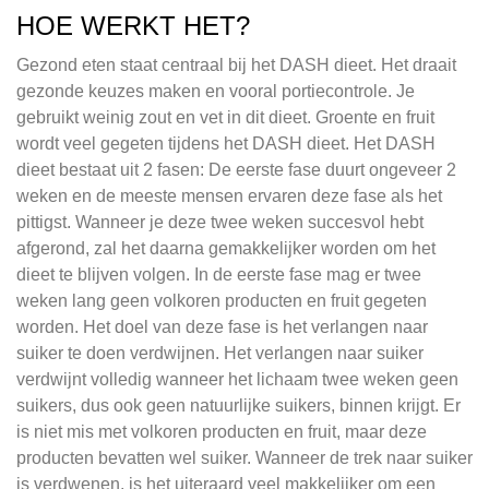
HOE WERKT HET?
Gezond eten staat centraal bij het DASH dieet. Het draait
gezonde keuzes maken en vooral portiecontrole. Je
gebruikt weinig zout en vet in dit dieet. Groente en fruit
wordt veel gegeten tijdens het DASH dieet. Het DASH
dieet bestaat uit 2 fasen: De eerste fase duurt ongeveer 2
weken en de meeste mensen ervaren deze fase als het
pittigst. Wanneer je deze twee weken succesvol hebt
afgerond, zal het daarna gemakkelijker worden om het
dieet te blijven volgen. In de eerste fase mag er twee
weken lang geen volkoren producten en fruit gegeten
worden. Het doel van deze fase is het verlangen naar
suiker te doen verdwijnen. Het verlangen naar suiker
verdwijnt volledig wanneer het lichaam twee weken geen
suikers, dus ook geen natuurlijke suikers, binnen krijgt. Er
is niet mis met volkoren producten en fruit, maar deze
producten bevatten wel suiker. Wanneer de trek naar suiker
is verdwenen, is het uiteraard veel makkelijker om een