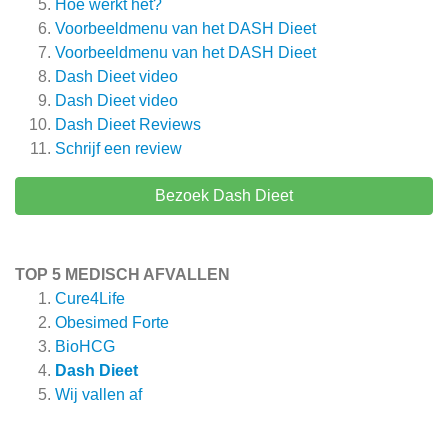
Hoe werkt het?
Voorbeeldmenu van het DASH Dieet
Voorbeeldmenu van het DASH Dieet
Dash Dieet video
Dash Dieet video
Dash Dieet
Reviews
Schrijf een review
Bezoek Dash Dieet
TOP 5 MEDISCH AFVALLEN
Cure4Life
Obesimed Forte
BioHCG
Dash Dieet
Wij vallen af