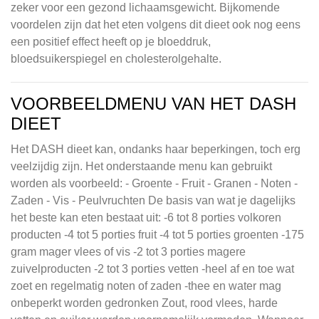
zeker voor een gezond lichaamsgewicht. Bijkomende
voordelen zijn dat het eten volgens dit dieet ook nog eens
een positief effect heeft op je bloeddruk,
bloedsuikerspiegel en cholesterolgehalte.
VOORBEELDMENU VAN HET DASH
DIEET
Het DASH dieet kan, ondanks haar beperkingen, toch erg
veelzijdig zijn. Het onderstaande menu kan gebruikt
worden als voorbeeld: - Groente - Fruit - Granen - Noten -
Zaden - Vis - Peulvruchten De basis van wat je dagelijks
het beste kan eten bestaat uit: -6 tot 8 porties volkoren
producten -4 tot 5 porties fruit -4 tot 5 porties groenten -175
gram mager vlees of vis -2 tot 3 porties magere
zuivelproducten -2 tot 3 porties vetten -heel af en toe wat
zoet en regelmatig noten of zaden -thee en water mag
onbeperkt worden gedronken Zout, rood vlees, harde