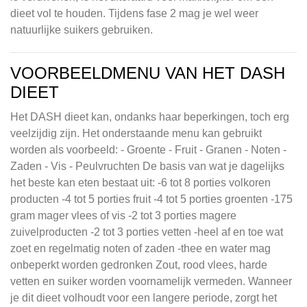
dieet vol te houden. Tijdens fase 2 mag je wel weer
natuurlijke suikers gebruiken.
VOORBEELDMENU VAN HET DASH
DIEET
Het DASH dieet kan, ondanks haar beperkingen, toch erg
veelzijdig zijn. Het onderstaande menu kan gebruikt
worden als voorbeeld: - Groente - Fruit - Granen - Noten -
Zaden - Vis - Peulvruchten De basis van wat je dagelijks
het beste kan eten bestaat uit: -6 tot 8 porties volkoren
producten -4 tot 5 porties fruit -4 tot 5 porties groenten -175
gram mager vlees of vis -2 tot 3 porties magere
zuivelproducten -2 tot 3 porties vetten -heel af en toe wat
zoet en regelmatig noten of zaden -thee en water mag
onbeperkt worden gedronken Zout, rood vlees, harde
vetten en suiker worden voornamelijk vermeden. Wanneer
je dit dieet volhoudt voor een langere periode, zorgt het