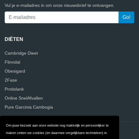
Vul je e-mailadres in om onze nieuwsbrief te ontvangen.
DIËTEN
Cambridge Dieet
Flinndal
Obesigard
2Fase
Protislank
Online SnelAfvallen
Pure Garcinia Cambogia
Om jouw bezoek aan onze website nog makkelijk en persoonlijker te
Contact
Privacy
maken zetten we cookies (en daarmee vergelijkbare technieken) in.