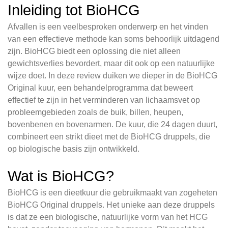
Inleiding tot BioHCG
Afvallen is een veelbesproken onderwerp en het vinden
van een effectieve methode kan soms behoorlijk uitdagend
zijn. BioHCG biedt een oplossing die niet alleen
gewichtsverlies bevordert, maar dit ook op een natuurlijke
wijze doet. In deze review duiken we dieper in de BioHCG
Original kuur, een behandelprogramma dat beweert
effectief te zijn in het verminderen van lichaamsvet op
probleemgebieden zoals de buik, billen, heupen,
bovenbenen en bovenarmen. De kuur, die 24 dagen duurt,
combineert een strikt dieet met de BioHCG druppels, die
op biologische basis zijn ontwikkeld.
Wat is BioHCG?
BioHCG is een dieetkuur die gebruikmaakt van zogeheten
BioHCG Original druppels. Het unieke aan deze druppels
is dat ze een biologische, natuurlijke vorm van het HCG