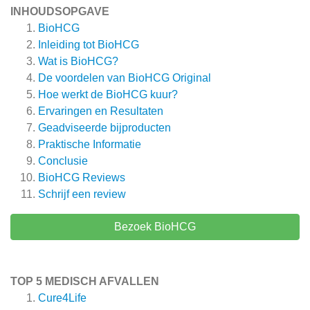
INHOUDSOPGAVE
BioHCG
Inleiding tot BioHCG
Wat is BioHCG?
De voordelen van BioHCG Original
Hoe werkt de BioHCG kuur?
Ervaringen en Resultaten
Geadviseerde bijproducten
Praktische Informatie
Conclusie
BioHCG
Reviews
Schrijf een review
Bezoek BioHCG
TOP 5 MEDISCH AFVALLEN
Cure4Life