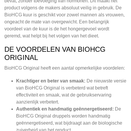
bevat, zonder toevoeging van hormonen. Dit maakt het
product volgens de makers absoluut veilig in gebruik. De
BioHCG kuur is geschikt voor zowel mannen als vrouwen,
ongeacht de mate van overgewicht. Een belangrijk
voordeel van de kuur is de het hongergevoel wordt
geremd, wat helpt bij het volgen van het dieet.
DE VOORDELEN VAN BIOHCG
ORIGINAL
BioHCG Original heeft een aantal opmerkelijke voordelen:
Krachtiger en beter van smaak:
De nieuwste versie
van BioHCG Original is verbeterd wat betreft
effectiviteit en smaak, wat de gebruikservaring
aanzienlijk verbetert.
Authentiek en handmatig geënnergetiseerd:
De
BioHCG Original druppels worden handmatig
geënnergetiseerd, wat bijdraagt aan de biologische
zuiverheid van het product.