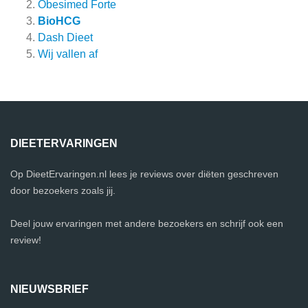
Obesimed Forte
BioHCG
Dash Dieet
Wij vallen af
DIEETERVARINGEN
Op DieetErvaringen.nl lees je reviews over diëten geschreven
door bezoekers zoals jij.
Deel jouw ervaringen met andere bezoekers en schrijf ook een
review!
NIEUWSBRIEF