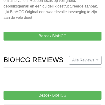
om af te vallen. Met een focus op veiligheid,
gebruiksgemak en een duidelijk gestructureerde aanpak,
lijkt BioHCG Original een waardevolle toevoeging te zijn
aan de vele dieet
Bezoek BioHCG
BIOHCG REVIEWS
Alle Reviews
Bezoek BioHCG