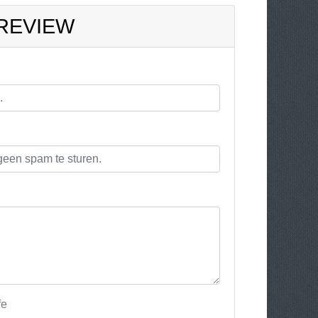
 REVIEW
fe