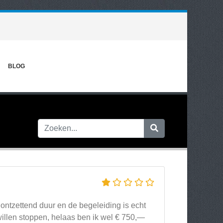
BLOG
ontzettend duur en de begeleiding is echt
willen stoppen, helaas ben ik wel € 750,—