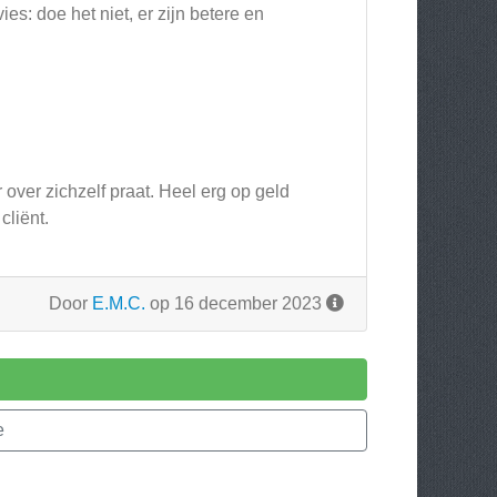
ies: doe het niet, er zijn betere en
over zichzelf praat. Heel erg op geld
cliënt.
Door
E.M.C.
op 16 december 2023
e