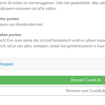
jt en dit willen ze niet teruggeven. Ook niet gedeeltelijk. Mijn adv
dkopere manieren om af te vallen.
rke punten
lyse van bloedonderzoek
akke punten
ch! Een zure dame die zichzelf fantastisch vindt en alleen maar 
icht, wil je van alles verkopen, totaal niet geïnteresseerd in haar 
Reageer
Bezoek Cure4Life
Reviews over Cure4Lif