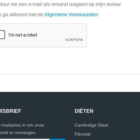
tuur me een e-mail als iemand reageert op mijn review
k ga akkoord met de
Algemene Voorwaarden
WSBRIEF
DIËTEN
e-mailadres in om onze
Cambridge Dieet
rief te ontvangen.
Flinndal