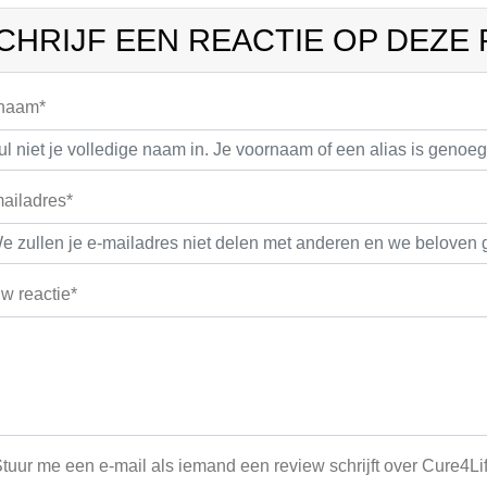
CHRIJF EEN REACTIE OP DEZE
 naam*
ailadres*
w reactie*
tuur me een e-mail als iemand een review schrijft over Cure4Li