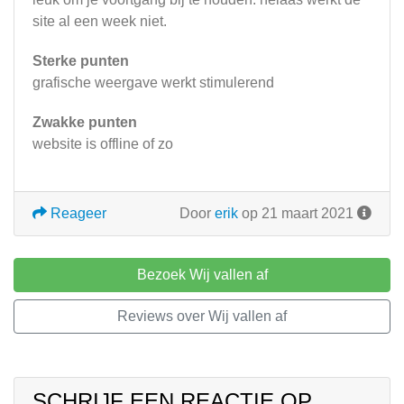
site al een week niet.
Sterke punten
grafische weergave werkt stimulerend
Zwakke punten
website is offline of zo
Reageer
Door
erik
op 21 maart 2021
Bezoek Wij vallen af
Reviews over Wij vallen af
SCHRIJF EEN REACTIE OP