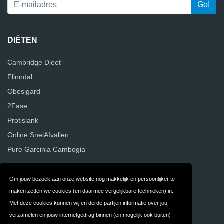
DIËTEN
Cambridge Dieet
Flinndal
Obesigard
2Fase
Protislank
Online SnelAfvallen
Pure Garcinia Cambogia
Om jouw bezoek aan onze website nog makkelijk en persoonlijker te
Contact
Privacy
maken zetten we cookies (en daarmee vergelijkbare technieken) in.
Met deze cookies kunnen wij en derde partijen informatie over jou
Algemene
FAQ
verzamelen en jouw internetgedrag binnen (en mogelijk ook buiten)
Voorwaarden