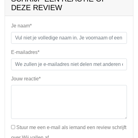
DEZE REVIEW
Je naam*
E-mailadres*
Jouw reactie*
Stuur me een e-mail als iemand een review schrijft
over Wij vallen af