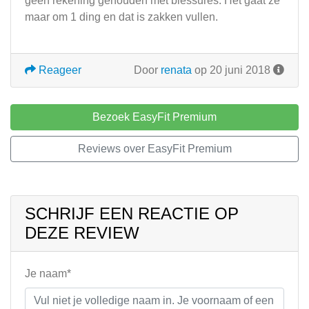
geen rekening gehouden met blessures. Het gaat ze
maar om 1 ding en dat is zakken vullen.
Reageer
Door
renata
op 20 juni 2018
Bezoek EasyFit Premium
Reviews over EasyFit Premium
SCHRIJF EEN REACTIE OP
DEZE REVIEW
Je naam*