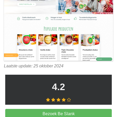
Laatste update: 25 oktober 2024
4.2
Bezoek Be Slank