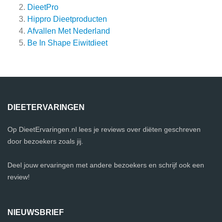
DieetPro
Hippro Dieetproducten
Afvallen Met Nederland
Be In Shape Eiwitdieet
DIEETERVARINGEN
Op DieetErvaringen.nl lees je reviews over diëten geschreven
door bezoekers zoals jij.
Deel jouw ervaringen met andere bezoekers en schrijf ook een
review!
NIEUWSBRIEF