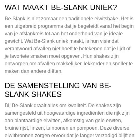
WAT MAAKT BE-SLANK UNIEK?
Be-Slank is niet zomaar een traditionele eiwitshake. Het is
een uitgebreid programma dat je begeleidt vanaf het begin
van je afslankreis tot aan het onderhoud van je ideale
gewicht. Wat Be-Slank uniek maakt, is hun visie dat
verantwoord afvallen niet hoeft te betekenen dat je lijdt of
je favoriete smaken moet opgeven. Hun shakes zijn
ontworpen om afvallen makkelijker, lekkerder en sneller te
maken dan andere diëten.
DE SAMENSTELLING VAN BE-
SLANK SHAKES
Bij Be-Slank draait alles om kwaliteit. De shakes zijn
samengesteld uit hoogwaardige ingrediënten die rijk zijn
aan plantaardige eiwitten, afkomstig van gele erwten,
bruine rijst, linzen, tuinbonen en pompoen. Deze diverse
eiwitbronnen zorgen ervoor dat je langer verzadigd blijft en