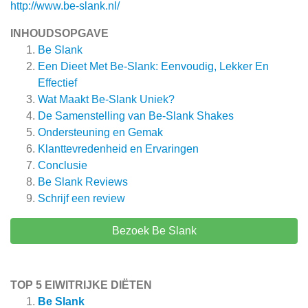
http://www.be-slank.nl/
INHOUDSOPGAVE
Be Slank
Een Dieet Met Be-Slank: Eenvoudig, Lekker En
Effectief
Wat Maakt Be-Slank Uniek?
De Samenstelling van Be-Slank Shakes
Ondersteuning en Gemak
Klanttevredenheid en Ervaringen
Conclusie
Be Slank
Reviews
Schrijf een review
Bezoek Be Slank
TOP 5 EIWITRIJKE DIËTEN
Be Slank