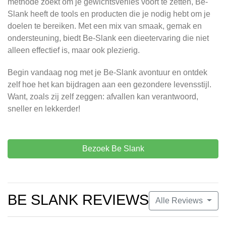
methode zoekt om je gewichtsverlies voort te zetten, Be-
Slank heeft de tools en producten die je nodig hebt om je
doelen te bereiken. Met een mix van smaak, gemak en
ondersteuning, biedt Be-Slank een dieetervaring die niet
alleen effectief is, maar ook plezierig.
Begin vandaag nog met je Be-Slank avontuur en ontdek
zelf hoe het kan bijdragen aan een gezondere levensstijl.
Want, zoals zij zelf zeggen: afvallen kan verantwoord,
sneller en lekkerder!
Bezoek Be Slank
BE SLANK REVIEWS
Alle Reviews