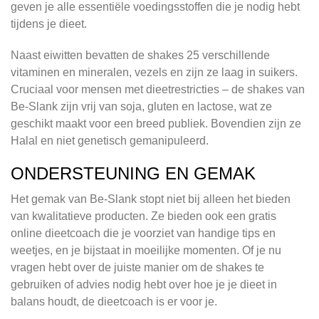
geven je alle essentiële voedingsstoffen die je nodig hebt
tijdens je dieet.
Naast eiwitten bevatten de shakes 25 verschillende
vitaminen en mineralen, vezels en zijn ze laag in suikers.
Cruciaal voor mensen met dieetrestricties – de shakes van
Be-Slank zijn vrij van soja, gluten en lactose, wat ze
geschikt maakt voor een breed publiek. Bovendien zijn ze
Halal en niet genetisch gemanipuleerd.
ONDERSTEUNING EN GEMAK
Het gemak van Be-Slank stopt niet bij alleen het bieden
van kwalitatieve producten. Ze bieden ook een gratis
online dieetcoach die je voorziet van handige tips en
weetjes, en je bijstaat in moeilijke momenten. Of je nu
vragen hebt over de juiste manier om de shakes te
gebruiken of advies nodig hebt over hoe je je dieet in
balans houdt, de dieetcoach is er voor je.