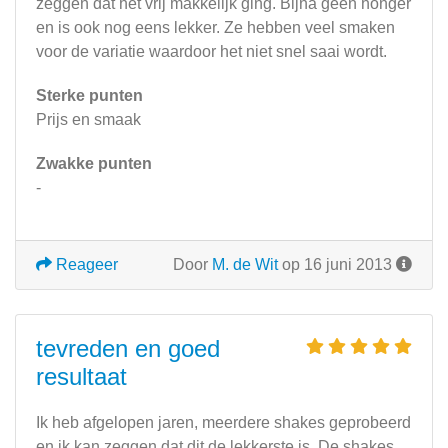
zeggen dat het vrij makkelijk ging. Bijna geen honger
en is ook nog eens lekker. Ze hebben veel smaken
voor de variatie waardoor het niet snel saai wordt.
Sterke punten
Prijs en smaak
Zwakke punten
-
Reageer
Door
M. de Wit
op 16 juni 2013
tevreden en goed
resultaat
Ik heb afgelopen jaren, meerdere shakes geprobeerd
en ik kan zeggen dat dit de lekkerste is. De shakes