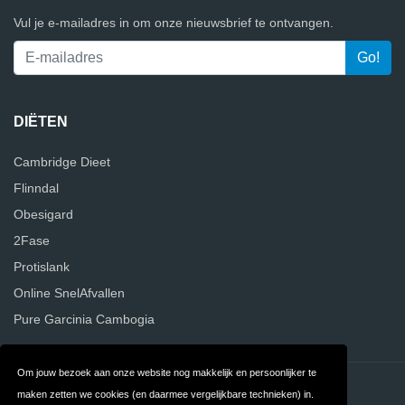
Vul je e-mailadres in om onze nieuwsbrief te ontvangen.
DIËTEN
Cambridge Dieet
Flinndal
Obesigard
2Fase
Protislank
Online SnelAfvallen
Pure Garcinia Cambogia
Om jouw bezoek aan onze website nog makkelijk en persoonlijker te
Contact
Privacy
maken zetten we cookies (en daarmee vergelijkbare technieken) in.