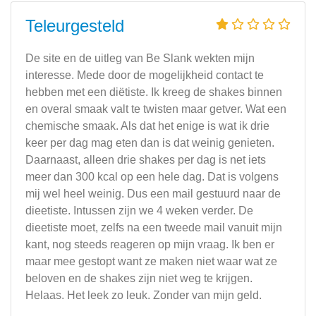
Teleurgesteld
De site en de uitleg van Be Slank wekten mijn
interesse. Mede door de mogelijkheid contact te
hebben met een diëtiste. Ik kreeg de shakes binnen
en overal smaak valt te twisten maar getver. Wat een
chemische smaak. Als dat het enige is wat ik drie
keer per dag mag eten dan is dat weinig genieten.
Daarnaast, alleen drie shakes per dag is net iets
meer dan 300 kcal op een hele dag. Dat is volgens
mij wel heel weinig. Dus een mail gestuurd naar de
dieetiste. Intussen zijn we 4 weken verder. De
dieetiste moet, zelfs na een tweede mail vanuit mijn
kant, nog steeds reageren op mijn vraag. Ik ben er
maar mee gestopt want ze maken niet waar wat ze
beloven en de shakes zijn niet weg te krijgen.
Helaas. Het leek zo leuk. Zonder van mijn geld.