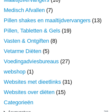
Medisch Afvallen
(7)
Pillen shakes en maaltijdvervangers
(13)
Pillen, Tabletten & Gels
(19)
Vasten & Ontgiften
(8)
Vetarme Diëten
(5)
Voedingadviesbureaus
(27)
webshop
(1)
Websites met dieetlinks
(31)
Websites over diëten
(15)
Categorieën