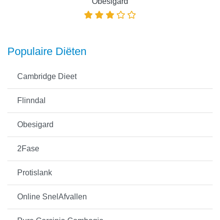
Obesigard
Populaire Diëten
Cambridge Dieet
Flinndal
Obesigard
2Fase
Protislank
Online SnelAfvallen