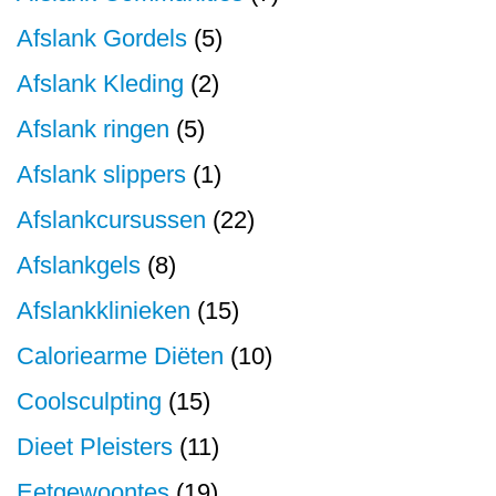
Afslank Gordels
(5)
Afslank Kleding
(2)
Afslank ringen
(5)
Afslank slippers
(1)
Afslankcursussen
(22)
Afslankgels
(8)
Afslankklinieken
(15)
Caloriearme Diëten
(10)
Coolsculpting
(15)
Dieet Pleisters
(11)
Eetgewoontes
(19)