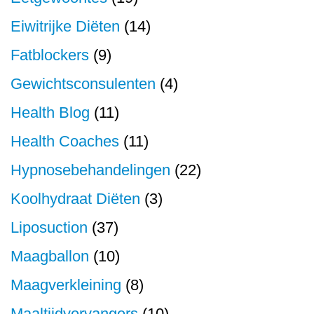
Eiwitrijke Diëten
(14)
Fatblockers
(9)
Gewichtsconsulenten
(4)
Health Blog
(11)
Health Coaches
(11)
Hypnosebehandelingen
(22)
Koolhydraat Diëten
(3)
Liposuction
(37)
Maagballon
(10)
Maagverkleining
(8)
Maaltijdvervangers
(10)