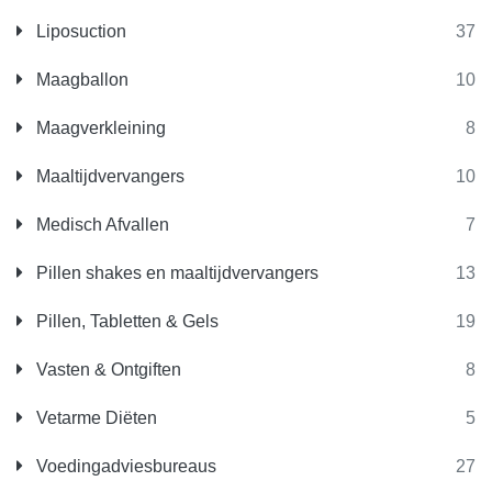
Liposuction
37
Maagballon
10
Maagverkleining
8
Maaltijdvervangers
10
Medisch Afvallen
7
Pillen shakes en maaltijdvervangers
13
Pillen, Tabletten & Gels
19
Vasten & Ontgiften
8
Vetarme Diëten
5
Voedingadviesbureaus
27