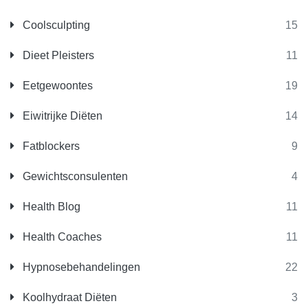
Coolsculpting
15
Dieet Pleisters
11
Eetgewoontes
19
Eiwitrijke Diëten
14
Fatblockers
9
Gewichtsconsulenten
4
Health Blog
11
Health Coaches
11
Hypnosebehandelingen
22
Koolhydraat Diëten
3